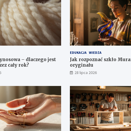
EDUKACJA
WIEDZA
nosowa – dlaczego jest
Jak rozpoznać szkło Mura
zez cały rok?
oryginału
6
28 lipca 2026