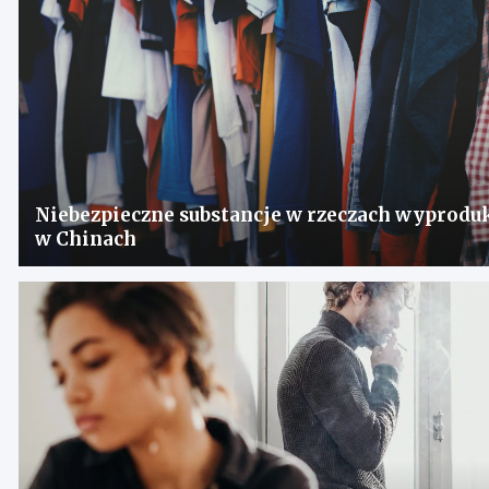
Niebezpieczne substancje w rzeczach wyprod
w Chinach