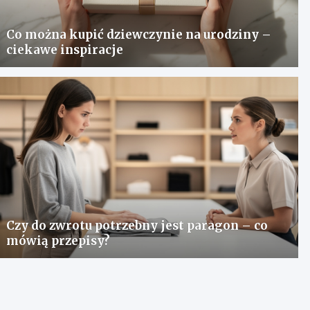
Co można kupić dziewczynie na urodziny –
ciekawe inspiracje
Czy do zwrotu potrzebny jest paragon – co
mówią przepisy?