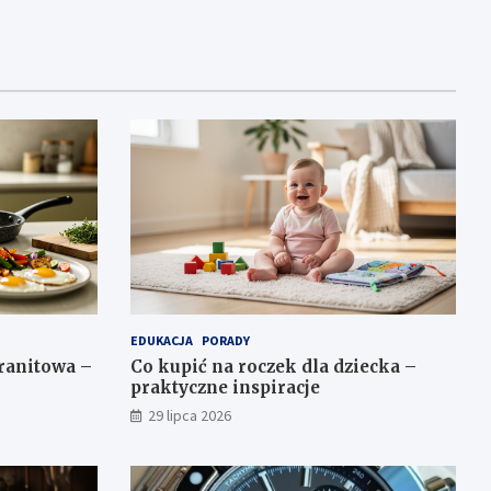
EDUKACJA
PORADY
granitowa –
Co kupić na roczek dla dziecka –
praktyczne inspiracje
29 lipca 2026