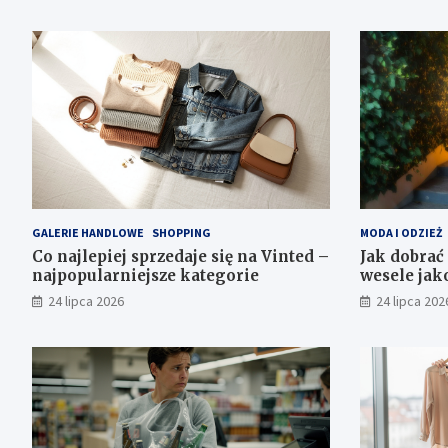
GALERIE HANDLOWE
SHOPPING
MODA I ODZIEŻ
Co najlepiej sprzedaje się na Vinted –
Jak dobrać
najpopularniejsze kategorie
wesele jak
24 lipca 2026
24 lipca 202