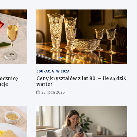
EDUKACJA
WIEDZA
ocznicę
Ceny kryształów z lat 80. – ile są dziś
acje
warte?
23 lipca 2026