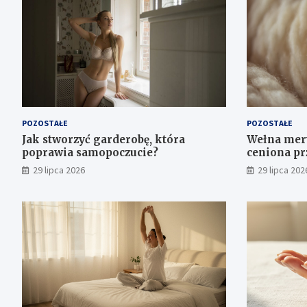
POZOSTAŁE
POZOSTAŁE
Jak stworzyć garderobę, która
Wełna mery
poprawia samopoczucie?
ceniona pr
29 lipca 2026
29 lipca 202