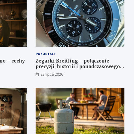
POZOSTAŁE
no – cechy
Zegarki Breitling – połączenie
precyzji, historii i ponadczasowego
stylu
28 lipca 2026