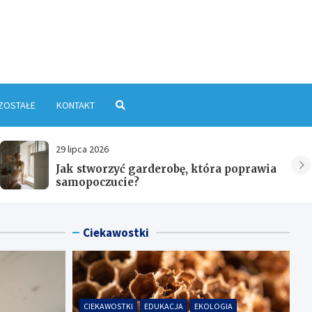
yłkowa.pl
ZOSTAŁE
KONTAKT
31 lipca 2026
Co można kupić dziewczynie na
urodziny – ciekawe inspiracje
Ciekawostki
CIEKAWOSTKI
EDUKACJA
EKOLOGIA