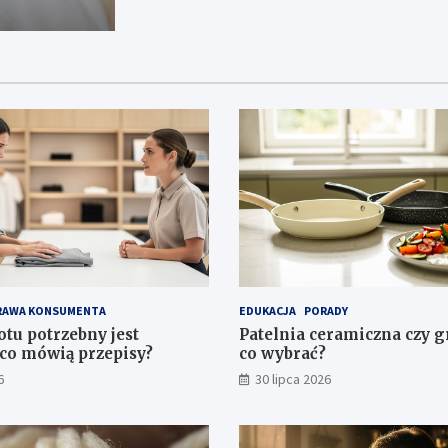
RAWA KONSUMENTA
EDUKACJA
PORADY
otu potrzebny jest
Patelnia ceramiczna czy 
co mówią przepisy?
co wybrać?
6
30 lipca 2026